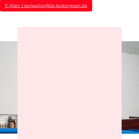
E-Mail: trampolin@tb-leckingsen.de