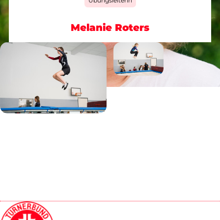
Übungsleiterin
Melanie Roters