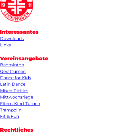
Interessantes
Downloads
Links
Vereinsangebote
Badminton
Gerätturnen
Dance for Kids
Latin Dance
Mixed Pickles
Mittwochsriege
Eltern-Kind-Turnen
Trampolin
Fit & Fun
Rechtliches