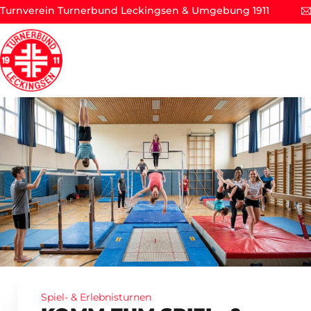
Turnverein Turnerbund Leckingsen & Umgebung 1911
Spiel- & Erlebnisturnen