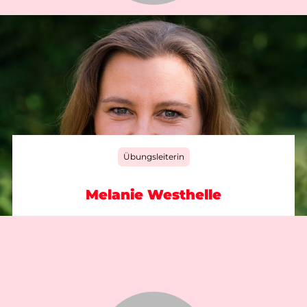
Übungsleiterin
Melanie Westhelle