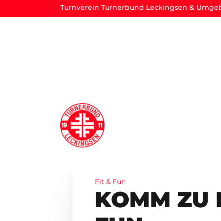
Turnverein Turnerbund Leckingsen & Umgeb
Fit & Fun
KOMM ZU F