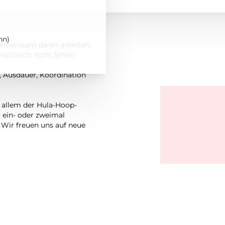
hn)
gemeinsam daran arbeiten,
natürlich nicht fehlen.
, Ausdauer, Koordination
 allem der Hula-Hoop-
, ein- oder zweimal
 Wir freuen uns auf neue