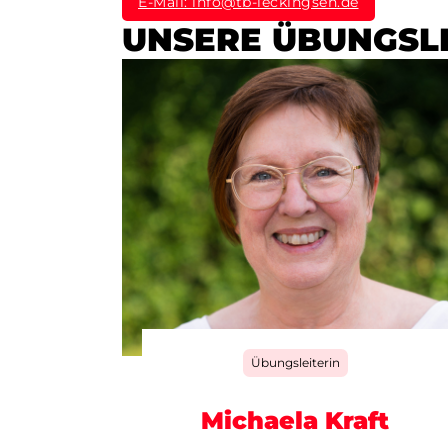
E-Mail: info@tb-leckingsen.de
UNSERE ÜBUNGSLE
Übungsleiterin
Michaela Kraft