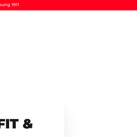
ung 1911
IT &